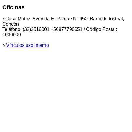
Oficinas
• Casa Matriz: Avenida El Parque N° 450, Barrio Industrial,
Concón
Teléfono: (32)2516001 +56977796651 / Código Postal:
4030000
>
Vínculos uso Interno