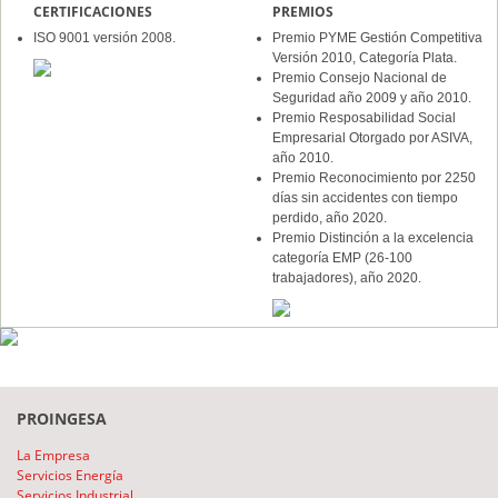
CERTIFICACIONES
PREMIOS
ISO 9001 versión 2008.
Premio PYME Gestión Competitiva
Versión 2010, Categoría Plata.
Premio Consejo Nacional de
Seguridad año 2009 y año 2010.
Premio Resposabilidad Social
Empresarial Otorgado por ASIVA,
año 2010.
Premio Reconocimiento por 2250
días sin accidentes con tiempo
perdido, año 2020.
Premio Distinción a la excelencia
categoría EMP (26-100
trabajadores), año 2020.
PROINGESA
La Empresa
Servicios Energía
Servicios Industrial